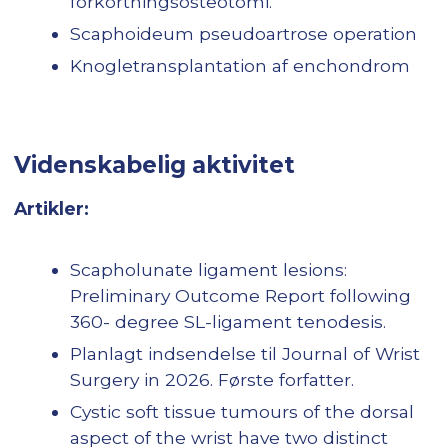
forkortningsosteotomi.
Scaphoideum pseudoartrose operation
Knogletransplantation af enchondrom
Videnskabelig aktivitet
Artikler:
Scapholunate ligament lesions:
Preliminary Outcome Report following
360- degree SL-ligament tenodesis.
Planlagt indsendelse til Journal of Wrist
Surgery in 2026. Første forfatter.
Cystic soft tissue tumours of the dorsal
aspect of the wrist have two distinct