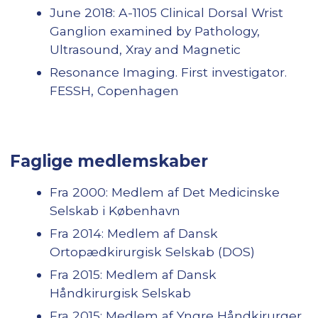
June 2018: A-1105 Clinical Dorsal Wrist
Ganglion examined by Pathology,
Ultrasound, Xray and Magnetic
Resonance Imaging. First investigator.
FESSH, Copenhagen
Faglige medlemskaber
Fra 2000: Medlem af Det Medicinske
Selskab i København
Fra 2014: Medlem af Dansk
Ortopædkirurgisk Selskab (DOS)
Fra 2015: Medlem af Dansk
Håndkirurgisk Selskab
Fra 2015: Medlem af Yngre Håndkirurger