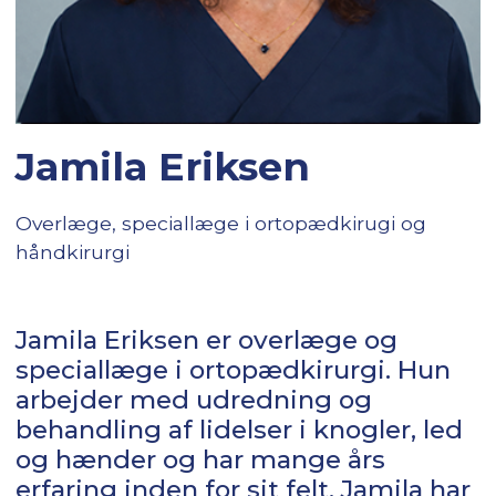
Jamila Eriksen
Overlæge, speciallæge i ortopædkirugi og
håndkirurgi
Jamila Eriksen er overlæge og
speciallæge i ortopædkirurgi. Hun
arbejder med udredning og
behandling af lidelser i knogler, led
og hænder og har mange års
erfaring inden for sit felt. Jamila har