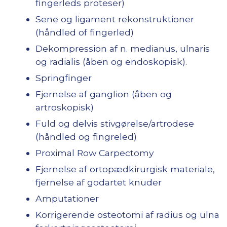
fingerleds proteser)
Sene og ligament rekonstruktioner
(håndled of fingerled)
Dekompression af n. medianus, ulnaris
og radialis (åben og endoskopisk).
Springfinger
Fjernelse af ganglion (åben og
artroskopisk)
Fuld og delvis stivgørelse/artrodese
(håndled og fingreled)
Proximal Row Carpectomy
Fjernelse af ortopædkirurgisk materiale,
fjernelse af godartet knuder
Amputationer
Korrigerende osteotomi af radius og ulna