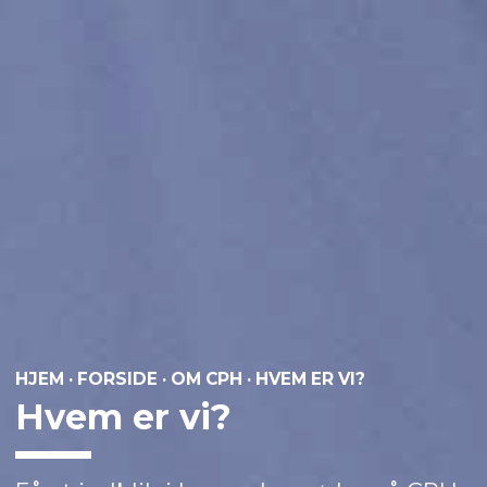
HJEM
·
FORSIDE
·
OM CPH
·
HVEM ER VI?
Hvem er vi?