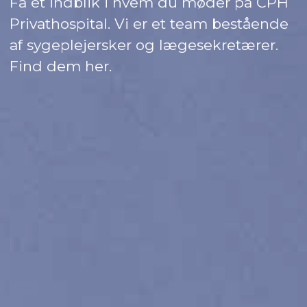
Få et indblik i hvem du møder på CPH
Privathospital. Vi er et team bestående
af sygeplejersker og lægesekretærer.
Find dem her.