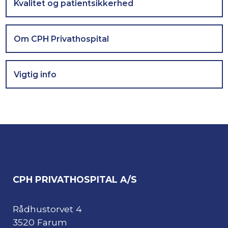
Kvalitet og patientsikkerhed
Om CPH Privathospital
Vigtig info
CPH PRIVATHOSPITAL A/S
Rådhustorvet 4
3520 Farum