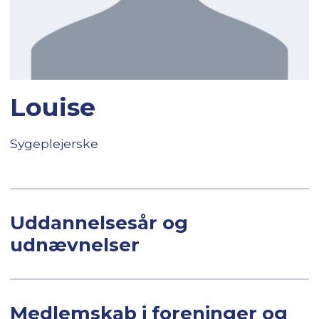
Louise
Sygeplejerske
Uddannelsesår og
udnævnelser
Medlemskab i foreninger og