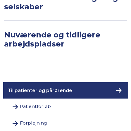
selskaber
Nuværende og tidligere
arbejdspladser
Til patienter og pårørende
Patientforløb
Forplejning