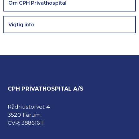
Om CPH Privathospital
Vigtig info
CPH PRIVATHOSPITAL A/S
Rådhustorvet 4
3520 Farum
CVR: 38861611