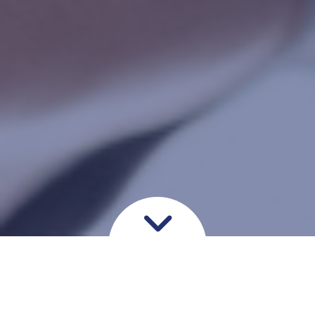
Grundig vurdering og