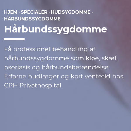
HJEM
·
SPECIALER
·
HUDSYGDOMME
·
HÅRBUNDSSYGDOMME
Hårbundssygdomme
Få professionel behandling af
hårbundssygdomme som kløe, skæl,
psoriasis og hårbundsbetændelse.
Erfarne hudlæger og kort ventetid hos
CPH Privathospital.