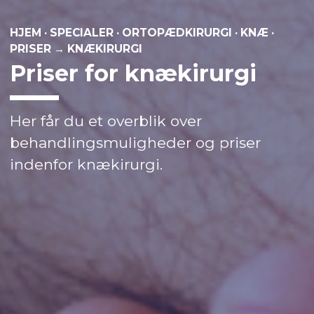
HJEM
·
SPECIALER
·
ORTOPÆDKIRURGI
·
KNÆ
·
PRISER → KNÆKIRURGI
Priser for knækirurgi
Her får du et overblik over
behandlingsmuligheder og priser
indenfor knækirurgi.