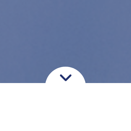
Prisoversigt
Her får du et overblik over