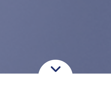
Prisoversigt
Her får du et overblik over