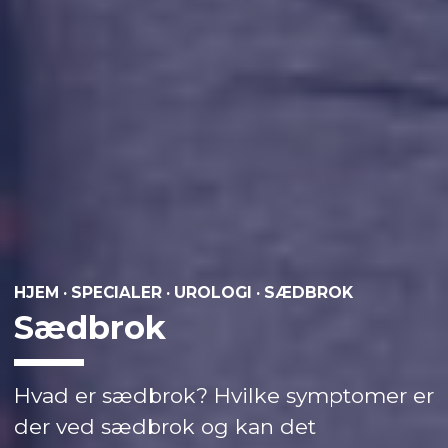
HJEM
·
SPECIALER
·
UROLOGI
·
SÆDBROK
Sædbrok
Hvad er sædbrok? Hvilke symptomer er
der ved sædbrok og kan det