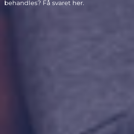
behandles? Få svaret her.