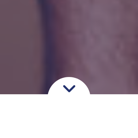
Sædbrok eller spermatocele
forekommer hyppigst hos
voksne mænd. Det er en