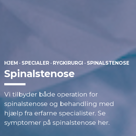
HJEM
·
SPECIALER
·
RYGKIRURGI
·
SPINALSTENOSE
Spinalstenose
Vi tilbyder både operation for
spinalstenose og behandling med
hjælp fra erfarne specialister. Se
symptomer på spinalstenose her.