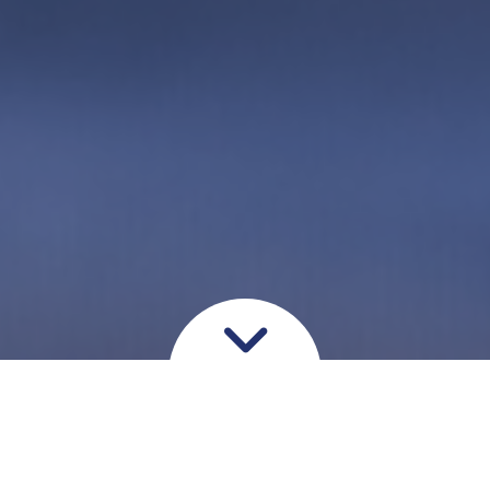
Navlebrok