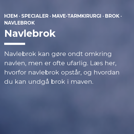
HJEM
·
SPECIALER
·
MAVE-TARMKIRURGI
·
BROK
·
NAVLEBROK
Navlebrok
Navlebrok kan gøre ondt omkring
navlen, men er ofte ufarlig. Læs her,
hvorfor navlebrok opstår, og hvordan
du kan undgå brok i maven.