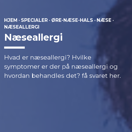
HJEM
·
SPECIALER
·
ØRE-NÆSE-HALS
·
NÆSE
·
NÆSEALLERGI
Næseallergi
Hvad er næseallergi? Hvilke
symptomer er der på næseallergi og
hvordan behandles det? få svaret her.