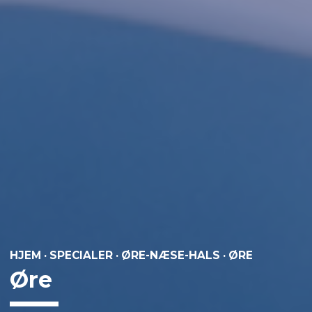
HJEM
·
SPECIALER
·
ØRE-NÆSE-HALS
·
ØRE
Øre