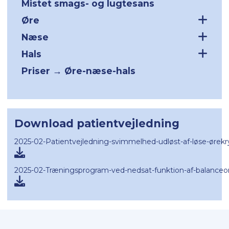
Mistet smags- og lugtesans
Øre
Næse
Hals
Priser → Øre-næse-hals
Download patientvejledning
2025-02-Patientvejledning-svimmelhed-udløst-af-løse-ørekr
2025-02-Træningsprogram-ved-nedsat-funktion-af-balanceo