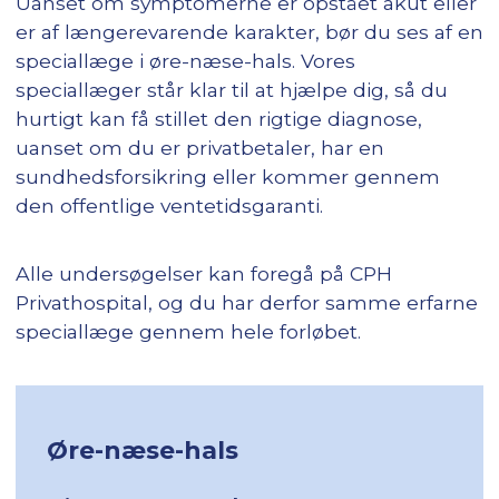
Uanset om symptomerne er opstået akut eller
er af længerevarende karakter, bør du ses af en
speciallæge i øre-næse-hals. Vores
speciallæger står klar til at hjælpe dig, så du
hurtigt kan få stillet den rigtige diagnose,
uanset om du er privatbetaler, har en
sundhedsforsikring eller kommer gennem
den offentlige ventetidsgaranti.
Alle undersøgelser kan foregå på CPH
Privathospital, og du har derfor samme erfarne
speciallæge gennem hele forløbet.
Øre-næse-hals