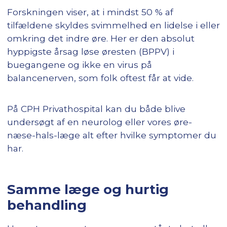
Forskningen viser, at i mindst 50 % af
tilfældene skyldes svimmelhed en lidelse i eller
omkring det indre øre. Her er den absolut
hyppigste årsag løse øresten (BPPV) i
buegangene og ikke en virus på
balancenerven, som folk oftest får at vide.
På CPH Privathospital kan du både blive
undersøgt af en neurolog eller vores øre-
næse-hals-læge alt efter hvilke symptomer du
har.
Samme læge og hurtig
behandling