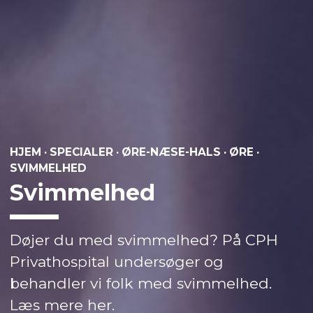
HJEM
·
SPECIALER
·
ØRE-NÆSE-HALS
·
ØRE
·
SVIMMELHED
Svimmelhed
Døjer du med svimmelhed? På CPH
Privathospital undersøger og
behandler vi folk med svimmelhed.
Læs mere her.