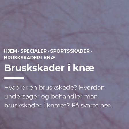
HJEM
·
SPECIALER
·
SPORTSSKADER
·
BRUSKSKADER I KNÆ
Bruskskader i knæ
Hvad er en bruskskade? Hvordan
undersøger og behandler man
bruskskader i knæet? Få svaret her.