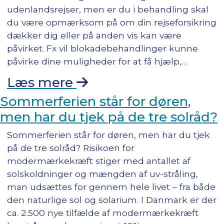
udenlandsrejser, men er du i behandling skal
du være opmærksom på om din rejseforsikring
dækker dig eller på anden vis kan være
påvirket. Fx vil blokadebehandlinger kunne
påvirke dine muligheder for at få hjælp,…
Læs mere
Sommerferien står for døren,
men har du tjek på de tre solråd?
Sommerferien står for døren, men har du tjek
på de tre solråd? Risikoen for
modermærkekræft stiger med antallet af
solskoldninger og mængden af uv-stråling,
man udsættes for gennem hele livet – fra både
den naturlige sol og solarium. I Danmark er der
ca. 2.500 nye tilfælde af modermærkekræft