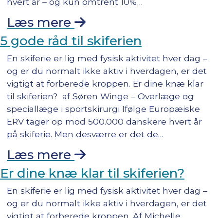
hvert år – og kun omtrent 10%…
Læs mere
5 gode råd til skiferien
En skiferie er lig med fysisk aktivitet hver dag –
og er du normalt ikke aktiv i hverdagen, er det
vigtigt at forberede kroppen. Er dine knæ klar
til skiferien? af Søren Winge – Overlæge og
speciallæge i sportskirurgi Ifølge Europæiske
ERV tager op mod 500.000 danskere hvert år
på skiferie. Men desværre er det de…
Læs mere
Er dine knæ klar til skiferien?
En skiferie er lig med fysisk aktivitet hver dag –
og er du normalt ikke aktiv i hverdagen, er det
vigtigt at forberede kroppen. Af Michelle