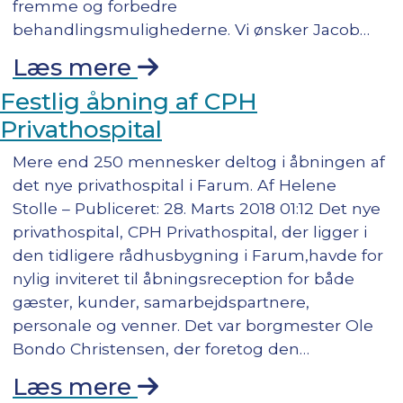
fremme og forbedre
behandlingsmulighederne. Vi ønsker Jacob…
Læs mere
Festlig åbning af CPH
Privathospital
Mere end 250 mennesker deltog i åbningen af
det nye privathospital i Farum. Af Helene
Stolle – Publiceret: 28. Marts 2018 01:12 Det nye
privathospital, CPH Privathospital, der ligger i
den tidligere rådhusbygning i Farum,havde for
nylig inviteret til åbningsreception for både
gæster, kunder, samarbejdspartnere,
personale og venner. Det var borgmester Ole
Bondo Christensen, der foretog den…
Læs mere