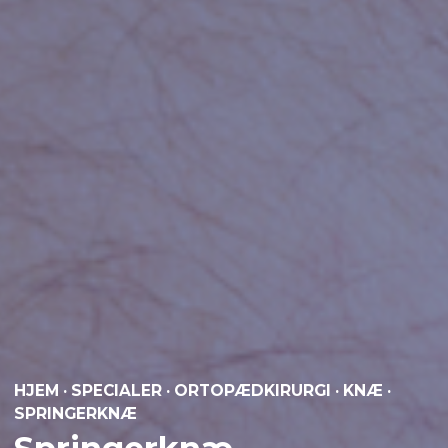
HJEM
·
SPECIALER
·
ORTOPÆDKIRURGI
·
KNÆ
·
SPRINGERKNÆ