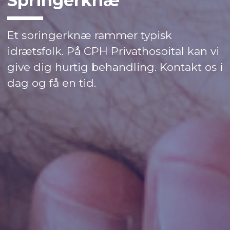
Springerknæ
Et springerknæ rammer typisk
idrætsfolk. På CPH Privathospital kan vi
give dig hurtig behandling. Kontakt os i
dag og få en tid.