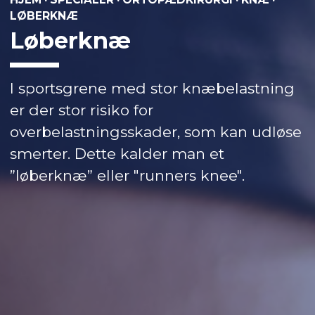
LØBERKNÆ
Løberknæ
I sportsgrene med stor knæbelastning
er der stor risiko for
overbelastningsskader, som kan udløse
smerter. Dette kalder man et
”løberknæ” eller "runners knee".